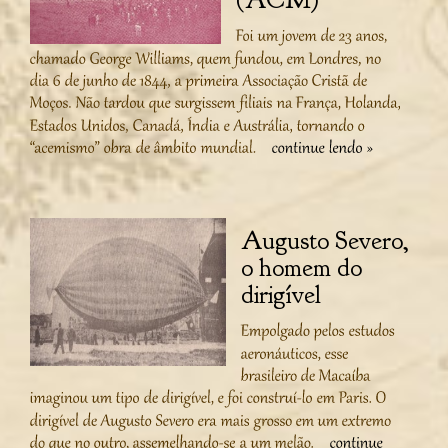
(ACM)
Augusto Severo,
o homem do
dirigível