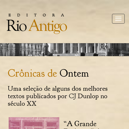
Toggle
naviga
Crônicas de
Ontem
Uma seleção de alguns dos melhores
textos publicados por CJ Dunlop no
século XX
“A Grande