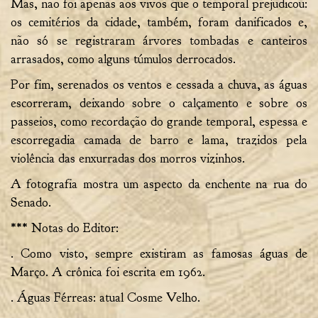
Mas, não foi apenas aos vivos que o temporal prejudicou:
os cemitérios da cidade, também, foram danificados e,
não só se registraram árvores tombadas e canteiros
arrasados, como alguns túmulos derrocados.
Por fim, serenados os ventos e cessada a chuva, as águas
escorreram, deixando sobre o calçamento e sobre os
passeios, como recordação do grande temporal, espessa e
escorregadia camada de barro e lama, trazidos pela
violência das enxurradas dos morros vizinhos.
A fotografia mostra um aspecto da enchente na rua do
Senado.
*** Notas do Editor:
. Como visto, sempre existiram as famosas águas de
Março. A crônica foi escrita em 1962.
. Águas Férreas: atual Cosme Velho.