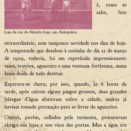
é, como se
sabe, fato
Loja da rua do Senado: hoje, um Antiquário.
extraordinário, nem tampouco novidade nos dias de hoje.
A tempestade que desabou à noitinha do dia 21 de março
de 1909, todavia, foi um espetáculo impressionante:
raios, trovões, aguaceiro e uma ventania fortíssima, numa
ânsia doida de tudo destruir.
Esperava-se chuva; por isso, quando, às 6 horas da
tarde, após caírem alguns pingos grossos, duas grandes
bátegas d’água abateram sobre a cidade, muitos já
haviam tomado precaução para se livrar do aguaceiro.
Outros, porém, colhidos pela tormenta, procuravam
abrigo nas lojas e nos vãos das portas. Mas a água era