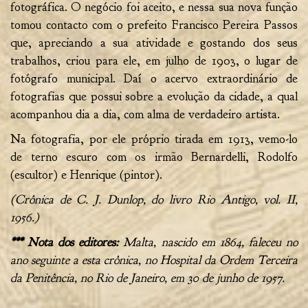
fotográfica. O negócio foi aceito, e nessa sua nova função
tomou contacto com o prefeito Francisco Pereira Passos
que, apreciando a sua atividade e gostando dos seus
trabalhos, criou para ele, em julho de 1903, o lugar de
fotógrafo municipal. Daí o acervo extraordinário de
fotografias que possui sobre a evolução da cidade, a qual
acompanhou dia a dia, com alma de verdadeiro artista.
Na fotografia, por ele próprio tirada em 1913, vemo-lo
de terno escuro com os irmão Bernardelli, Rodolfo
(escultor) e Henrique (pintor).
(Crônica de C. J. Dunlop, do livro Rio Antigo, vol. II,
1956.)
*** Nota dos editores:
Malta, nascido em 1864, faleceu no
ano seguinte a esta crônica, no Hospital da Ordem Terceira
da Penitência, no Rio de Janeiro, em 30 de junho de 1957.