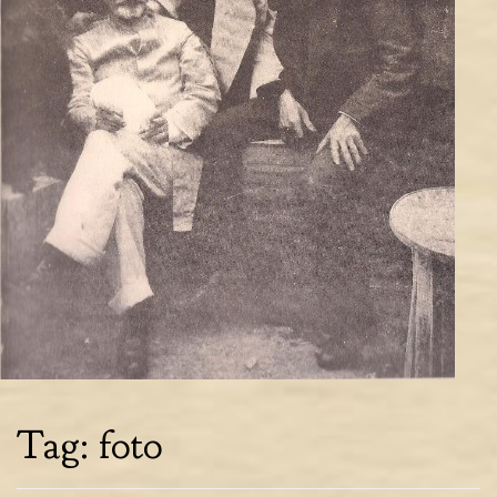
Tag:
foto