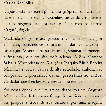
dias da República.
Depois, estabeleceu-se por conta própria, com uma casa
de molhados, na rua do Ouvidor, canto de Uruguaiana,
mas o negócio não foi avante. “Dei com os burros
n’água”, diz ele.
Mudando de profissão, passou a vender fazendas por
amostras, tornando-se o precursor dos vendedores a
prestação. Montado na sua bicicleta, visitava diariamente
a freguesia, que era das mais seletas. A Sra. Campos
Sales, a Viscondessa de Guai (Sra. Joaquim Elísio Pereira
Marinho) e outras damas da alta sociedade, embora não
comprando a prestação, davam preferência ao amável
vendedor que lhes levava a mercadoria em casa.
Foi nessa época que um amigo despertou em Augusto
Malta a idéia de tornar-se fotógrafo profissional, quando
lhe propôs a troca de sua bicicleta por uma máquina