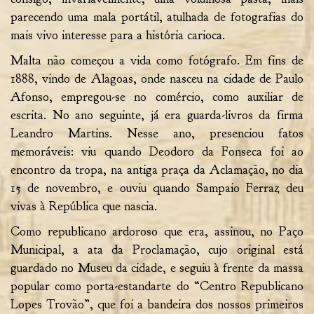
parecendo uma mala portátil, atulhada de fotografias do
mais vivo interesse para a história carioca.
Malta não começou a vida como fotógrafo. Em fins de
1888, vindo de Alagoas, onde nasceu na cidade de Paulo
Afonso, empregou-se no comércio, como auxiliar de
escrita. No ano seguinte, já era guarda-livros da firma
Leandro Martins. Nesse ano, presenciou fatos
memoráveis: viu quando Deodoro da Fonseca foi ao
encontro da tropa, na antiga praça da Aclamação, no dia
15 de novembro, e ouviu quando Sampaio Ferraz deu
vivas à República que nascia.
Como republicano ardoroso que era, assinou, no Paço
Municipal, a ata da Proclamação, cujo original está
guardado no Museu da cidade, e seguiu à frente da massa
popular como porta-estandarte do “Centro Republicano
Lopes Trovão”, que foi a bandeira dos nossos primeiros