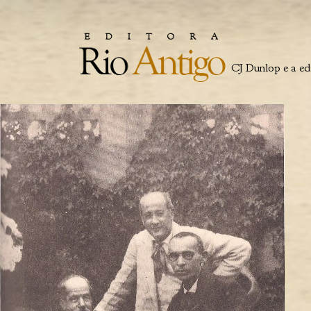
CJ Dunlop e a ed