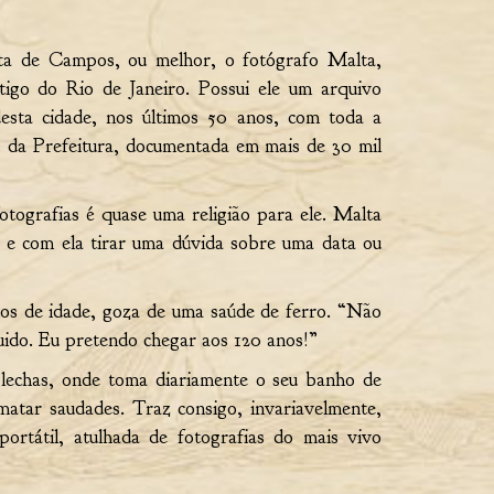
a de Campos, ou melhor, o fotógrafo Malta,
tigo do Rio de Janeiro. Possui ele um arquivo
esta cidade, nos últimos 50 anos, com toda a
es da Prefeitura, documentada em mais de 30 mil
otografias é quase uma religião para ele. Malta
a e com ela tirar uma dúvida sobre uma data ou
nos de idade, goza de uma saúde de ferro. “Não
uido. Eu pretendo chegar aos 120 anos!”
Flechas, onde toma diariamente o seu banho de
atar saudades. Traz consigo, invariavelmente,
rtátil, atulhada de fotografias do mais vivo