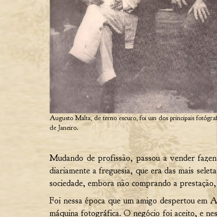
Augusto Malta, de terno escuro, foi um dos principais fotógra
de Janeiro.
Mudando de profissão, passou a vender fazend
diariamente a freguesia, que era das mais sele
sociedade, embora não comprando a prestação, 
Foi nessa época que um amigo despertou em Aug
máquina fotográfica. O negócio foi aceito, e ne