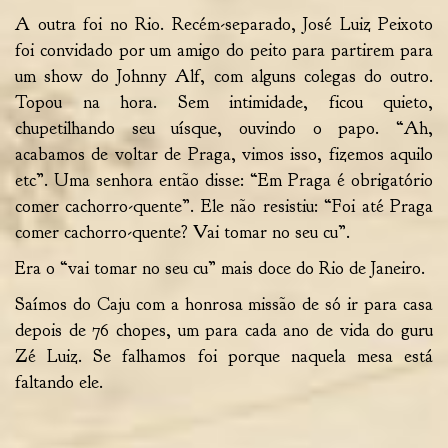
A outra foi no Rio. Recém-separado, José Luiz Peixoto
foi convidado por um amigo do peito para partirem para
um show do Johnny Alf, com alguns colegas do outro.
Topou na hora. Sem intimidade, ficou quieto,
chupetilhando seu uísque, ouvindo o papo. “Ah,
acabamos de voltar de Praga, vimos isso, fizemos aquilo
etc”. Uma senhora então disse: “Em Praga é obrigatório
comer cachorro-quente”. Ele não resistiu: “Foi até Praga
comer cachorro-quente? Vai tomar no seu cu”.
Era o “vai tomar no seu cu” mais doce do Rio de Janeiro.
Saímos do Caju com a honrosa missão de só ir para casa
depois de 76 chopes, um para cada ano de vida do guru
Zé Luiz. Se falhamos foi porque naquela mesa está
faltando ele.