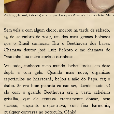
Zé Luiz (de azul, à direita) e o Grupo dos 14 no Alvaro’s. Texto e foto: Mar
Sem vela e com algum choro, morreu na tarde de sábado,
23 de setembro de 2017, um dos mais geniais boêmios
que o Brasil conheceu. Era o Beethoven dos bares.
Chamava doutor José Luiz Peixoto e me chamava de
“viadinho” ou outro apelido carinhoso.
Viu tudo, conheceu meio mundo, bebeu todas, em dose
dupla e com gelo. Quando mais novo, organizou
espetáculos no Maracanã, beijou a mão do Papa, fez o
diabo. Se era bom pianista eu não sei, duvido muito. O
elo com o grande Beethoven era a vasta cabeleira
grisalha, que ele tentava eternamente domar, sem
sucesso, enquanto orquestrava, com fina harmonia,
qualquer conversa no botequim. Gênio!